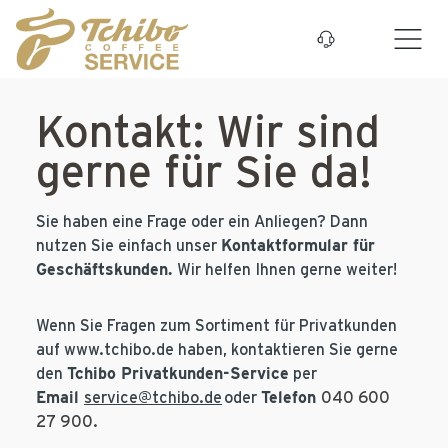
Zum Hauptinhalt springen
Kontakt: Wir sind
gerne für Sie da!
Sie haben eine Frage oder ein Anliegen? Dann
Kontaktformular für
nutzen Sie einfach unser
Geschäftskunden.
Wir helfen Ihnen gerne weiter!
Wenn Sie Fragen zum Sortiment für Privatkunden
auf www.tchibo.de haben, kontaktieren Sie gerne
Tchibo Privatkunden-Service
den
per
Email
Telefon
service@tchibo.de
oder
040 600
27 900.