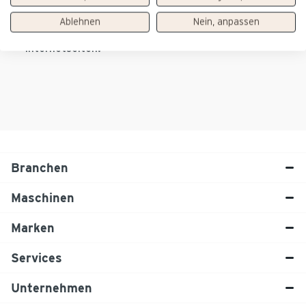
Tchibo Coffee Service GmbH übernimmt keine
Ablehnen
Nein, anpassen
Haftung für den Inhalt verlinkter externer
Internetseiten.
Branchen
Maschinen
Marken
Services
Unternehmen