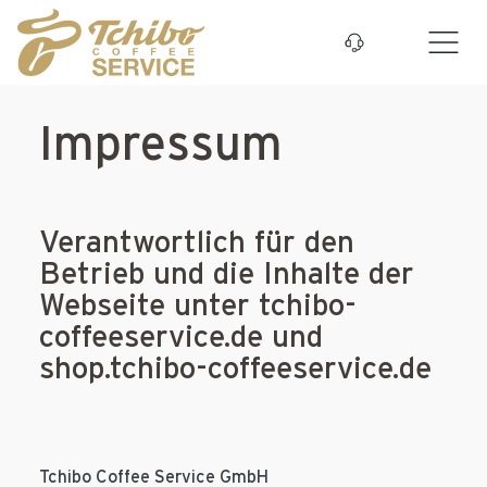
Zum Hauptinhalt springen
Impressum
Verantwortlich für den
Betrieb und die Inhalte der
Webseite unter tchibo-
coffeeservice.de und
shop.tchibo-coffeeservice.de
Tchibo Coffee Service GmbH