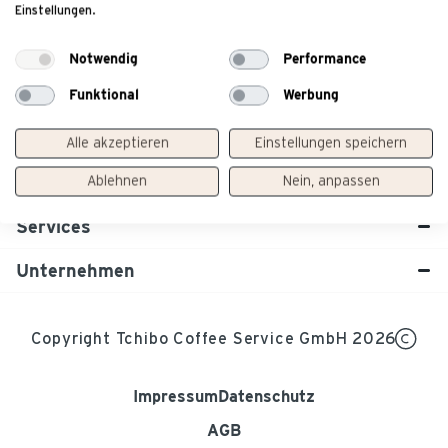
Einstellungen.
Notwendig
Performance
Branchen
Funktional
Werbung
Maschinen
Alle akzeptieren
Einstellungen speichern
Marken
Ablehnen
Nein, anpassen
Services
Unternehmen
Copyright Tchibo Coffee Service GmbH 2026
Impressum
Datenschutz
AGB