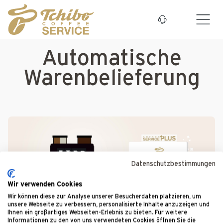
Zum Hauptinhalt springen
Automatische
Warenbelieferung
Datenschutzbestimmungen
Wir verwenden Cookies
Wir können diese zur Analyse unserer Besucherdaten platzieren, um
unsere Webseite zu verbessern, personalisierte Inhalte anzuzeigen und
Ihnen ein großartiges Webseiten-Erlebnis zu bieten. Für weitere
Informationen zu den von uns verwendeten Cookies öffnen Sie die